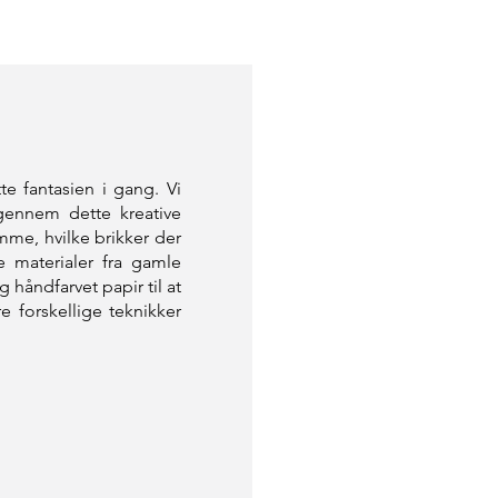
e fantasien i gang. Vi
gennem dette kreative
temme, hvilke brikker der
 materialer fra gamle
håndfarvet papir til at
e forskellige teknikker