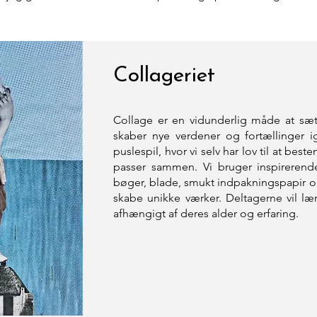
Collageriet
Collage er en vidunderlig måde at sætt
skaber nye verdener og fortællinger i
puslespil, hvor vi selv har lov til at bes
passer sammen. Vi bruger inspirerende
bøger, blade, smukt indpakningspapir og 
skabe unikke værker. Deltagerne vil lær
afhængigt af deres alder og erfaring.