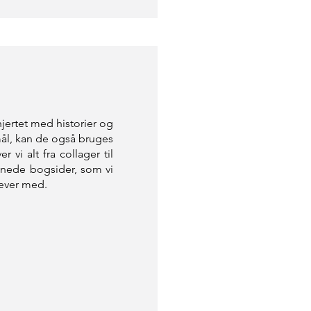
jertet med historier og
mål, kan de også bruges
 vi alt fra collager til
nede bogsider, som vi
væver med.