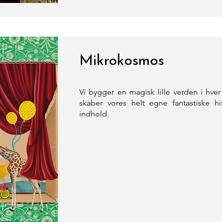
Mikrokosmos
Vi bygger en magisk lille verden i hve
skaber vores helt egne fantastiske hi
indhold.