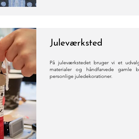
Juleværksted
På juleværkstedet bruger vi et udvalg
materialer og håndfarvede gamle b
personlige juledekorationer.