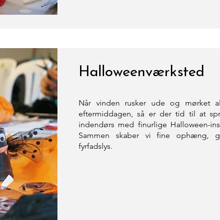
Halloweenværksted
Når vinden rusker ude og mørket a
eftermiddagen, så er der tid til at s
indendørs med finurlige Halloween-ins
Sammen skaber vi fine ophæng, gui
fyrfadslys.