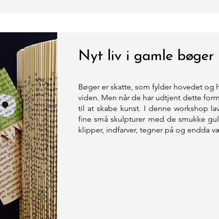
Nyt liv i gamle bøger
Bøger er skatte, som fylder hovedet og h
viden. Men når de har udtjent dette for
til at skabe kunst. I denne workshop laver
fine små skulpturer med de smukke gul
klipper, indfarver, tegner på og endda 