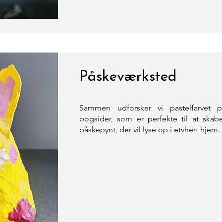
Påskeværksted
Sammen udforsker vi pastelfarvet 
bogsider, som er perfekte til at skab
påskepynt, der vil lyse op i etvhert hjem.