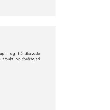
papir og håndfarvede
e smukt og forårsglad