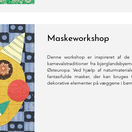
Maskeworkshop
Denne workshop er inspireret af de fa
karnevalstraditioner fra bjerglandsbyer
Østeuropa. Ved hjælp af naturmaterial
fantasifulde masker, der kan bruges t
dekorative elementer på væggene i bør